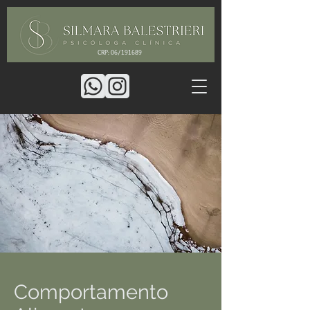
CRP: 06/191689
Comportamento