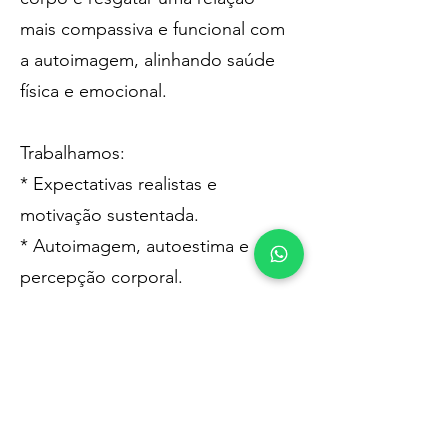
mais compassiva e funcional com
a autoimagem, alinhando saúde
física e emocional.
Trabalhamos:
* Expectativas realistas e
motivação sustentada.
* Autoimagem, autoestima e
percepção corporal.
* Episódios de compulsão e
efeito sanfona.
* Emoções envolvidas em
recaídas e autocrítica.