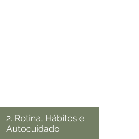
2. Rotina, Hábitos e
Autocuidado